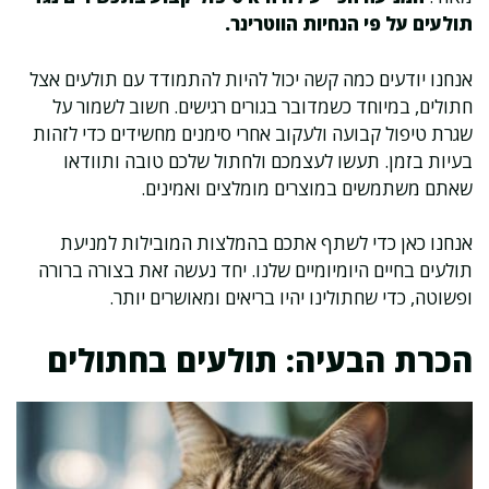
תולעים על פי הנחיות הווטרינר.
אנחנו יודעים כמה קשה יכול להיות להתמודד עם תולעים אצל
חתולים, במיוחד כשמדובר בגורים רגישים. חשוב לשמור על
שגרת טיפול קבועה ולעקוב אחרי סימנים מחשידים כדי לזהות
בעיות בזמן. תעשו לעצמכם ולחתול שלכם טובה ותוודאו
שאתם משתמשים במוצרים מומלצים ואמינים.
אנחנו כאן כדי לשתף אתכם בהמלצות המובילות למניעת
תולעים בחיים היומיומיים שלנו. יחד נעשה זאת בצורה ברורה
ופשוטה, כדי שחתולינו יהיו בריאים ומאושרים יותר.
הכרת הבעיה: תולעים בחתולים