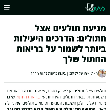
דלג
תוכן
מניעת תולעים אצל
חתולים: הדרכים היעילות
ביותר לשמור על בריאות
החתול שלך
מאת: איתן שקולניקוב | ביטוח בריאות לחיות מחמד
תולעים אצל חתולים הן לא רק מטרד, אלא גם סכנה בריאותית
משמעותית. כבעלי חתולים, האחריות על
בריאות החתול
שלנו
מוטלת עלינו, ולכן חשיבות המניעה וטיפול בתולעים היא גדולה
מאוד.
המניעה הכי יעילה היא טיפול קבוע בתכשירים נגד