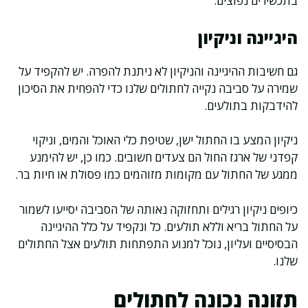
בתכשירים נפוצים.
היגיינה וניקיון
גם חשיבות ההיגיינה והניקיון לא ניתנת להפרה. יש להקפיד על
שמירה על סביבה נקייה לחתולים שלנו כדי להפחית את הסיכון
להידבקות בתולעים.
ניקיון המצע בו החתול ישן, שטיפת כלי האוכל והמים, וניקוי
קפדני של ארגז החול הם צעדים חשובים. כמו כן, יש להימנע
ממגע של החתול עם מקומות מזוהמים כמו פסולת או חיות בר.
כיופים ניקיון רגילים ותחזוקה נאותה של הסביבה יסייעו לשמור
על החתול בריא וללא תולעים. כל ונקפיד על כלל ההיגיינה
הבסיסיים ועליון, נוכל למנוע התפתחות תולעים אצל החתולים
שלנו.
תזונה נכונה לחתולים