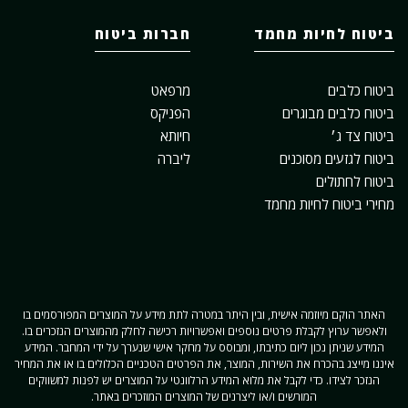
ביטוח לחיות מחמד
חברות ביטוח
ביטוח כלבים
מרפאט
ביטוח כלבים מבוגרים
הפניקס
ביטוח צד ג׳
חיותא
ביטוח לגזעים מסוכנים
ליברה
ביטוח לחתולים
מחירי ביטוח לחיות מחמד
האתר הוקם מיוזמה אישית, ובין היתר במטרה לתת מידע על המוצרים המפורסמים בו
ולאפשר ערוץ לקבלת פרטים נוספים ואפשרויות רכישה לחלק מהמוצרים הנזכרים בו.
המידע שניתן נכון ליום כתיבתו, ומבוסס על מחקר אישי שנערך על ידי המחבר. המידע
איננו מייצג בהכרח את השירות, המוצר, את הפרטים הטכניים הכלולים בו או את המחיר
הנזכר לצידו. כדי לקבל את מלוא המידע הרלוונטי על המוצרים יש לפנות למשווקים
המורשים ו/או ליצרנים של המוצרים המוזכרים באתר.