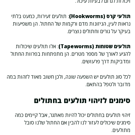
ויכולות לגרום לבעיות עיכול.
תולעי קרס (Hookworms)
: תולעים זעירות, כמעט בלתי
נראות לעין, הניזונות מדם ורקמות של החתול. הן משפיעות
בעיקר על גורים וחתולים נוצרים.
תולעים שטוחות (Tapeworms)
: אלו תולעים שיכולות
להגיע לאורך של מספר מטרים. הן מתפתחות בפרוות החתול
ומדביקות דרך פרעושים.
לכל סוג תולעים יש השפעה שונה, ולכן חשוב מאוד לזהות במה
מדובר ולטפל בהתאם.
סימנים לזיהוי תולעים בחתולים
זיהוי תולעים בחתולים יכול להיות מאתגר, אבל קיימים כמה
סימנים שיכולים לעזור לנו להבין אם החתול שלנו סובל
מתולעים.