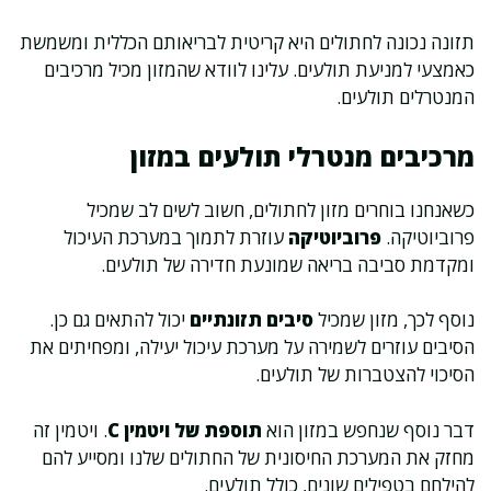
תזונה נכונה לחתולים היא קריטית לבריאותם הכללית ומשמשת
כאמצעי למניעת תולעים. עלינו לוודא שהמזון מכיל מרכיבים
המנטרלים תולעים.
מרכיבים מנטרלי תולעים במזון
כשאנחנו בוחרים מזון לחתולים, חשוב לשים לב שמכיל
פרוביוטיקה.
פרוביוטיקה
עוזרת לתמוך במערכת העיכול
ומקדמת סביבה בריאה שמונעת חדירה של תולעים.
נוסף לכך, מזון שמכיל
סיבים תזונתיים
יכול להתאים גם כן.
הסיבים עוזרים לשמירה על מערכת עיכול יעילה, ומפחיתים את
הסיכוי להצטברות של תולעים.
דבר נוסף שנחפש במזון הוא
תוספת של ויטמין C
. ויטמין זה
מחזק את המערכת החיסונית של החתולים שלנו ומסייע להם
להילחם בטפילים שונים, כולל תולעים.