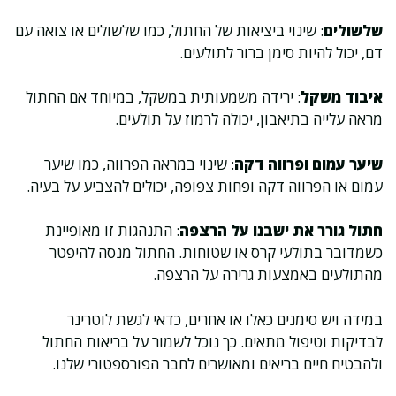
שלשולים
: שינוי ביציאות של החתול, כמו שלשולים או צואה עם
דם, יכול להיות סימן ברור לתולעים.
איבוד משקל
: ירידה משמעותית במשקל, במיוחד אם החתול
מראה עלייה בתיאבון, יכולה לרמוז על תולעים.
שיער עמום ופרווה דקה
: שינוי במראה הפרווה, כמו שיער
עמום או הפרווה דקה ופחות צפופה, יכולים להצביע על בעיה.
חתול גורר את ישבנו על הרצפה
: התנהגות זו מאופיינת
כשמדובר בתולעי קרס או שטוחות. החתול מנסה להיפטר
מהתולעים באמצעות גרירה על הרצפה.
במידה ויש סימנים כאלו או אחרים, כדאי לגשת לוטרינר
לבדיקות וטיפול מתאים. כך נוכל לשמור על בריאות החתול
ולהבטיח חיים בריאים ומאושרים לחבר הפורספטורי שלנו.