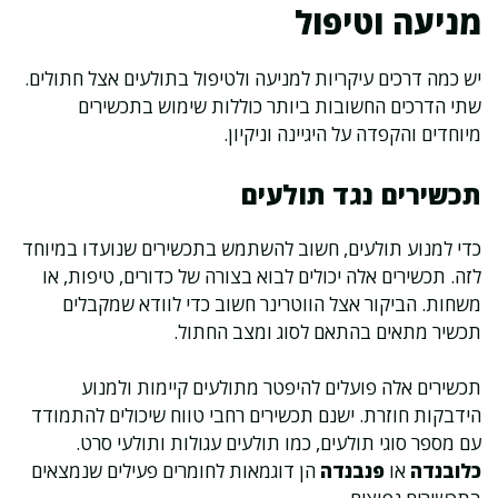
מניעה וטיפול
יש כמה דרכים עיקריות למניעה ולטיפול בתולעים אצל חתולים.
שתי הדרכים החשובות ביותר כוללות שימוש בתכשירים
מיוחדים והקפדה על היגיינה וניקיון.
תכשירים נגד תולעים
כדי למנוע תולעים, חשוב להשתמש בתכשירים שנועדו במיוחד
לזה. תכשירים אלה יכולים לבוא בצורה של כדורים, טיפות, או
משחות. הביקור אצל הווטרינר חשוב כדי לוודא שמקבלים
תכשיר מתאים בהתאם לסוג ומצב החתול.
תכשירים אלה פועלים להיפטר מתולעים קיימות ולמנוע
הידבקות חוזרת. ישנם תכשירים רחבי טווח שיכולים להתמודד
עם מספר סוגי תולעים, כמו תולעים עגולות ותולעי סרט.
כלובנדה
או
פנבנדה
הן דוגמאות לחומרים פעילים שנמצאים