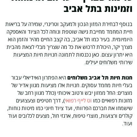
וזמינות בתל אביב
בנוסף לבחירת המזון הנכון ולמעקב וטרינרי, שמירה על בריאות
חיית המחמד מחייבת גישה שוטפת ונוחה לכל הציוד והאספקה
היומיומית. בעיר כמו תל אביב, בה קצב החיים מהיר והזמן הוא
מצרך יקר, היכולת לרכוש את כל מה שצריך מבלי לצאת מהבית
היא יתרון עצום. כאן נכנסות לתמונה חנויות חיות המציעות
שירותי משלוחים יעילים.
חנות חיות תל אביב משלוחים
היא הפתרון האידיאלי עבור
בעלי חיות מחמד עסוקים. חנויות אלו מציעות מגוון אדיר של
מוצרים: החל ממזון יבש ורטוב איכותי (כולל מגוון רחב של
מזונות רפואיים כמו
וט לייף רפואי
), דרך חטיפים וצעצועים
שישמחו את חברכם הפרוותי, ועד ציוד חיוני כמו מיטות נוחות,
קולרים ורצועות, מוצרי טיפוח, ארגזי חול, מצעים לכלובים ועוד
ועוד.