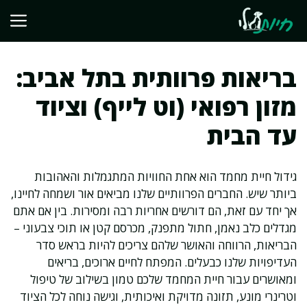
דלג
תוכן
בריאות פרוותית בתל אביב:
מזון רפואי (וט לייף) וציוד
עד הבית
גידול חיית מחמד הוא אחת החוויות המתגמלות והאהובות
ביותר שיש. החברים הפרוותיים שלנו מביאים אור ושמחה לחיינו,
אך יחד עם זאת, הם דורשים אחריות רבה ומסירות. בין אם אתם
מגדלים כלב נאמן, חתול מתפנק, מכרסם קטן או תוכי צבעוני –
הבריאות, הרווחה והאושר שלהם צריכים להיות בראש סדר
העדיפויות שלנו כבעלים. המפתח לחיים ארוכים, בריאים
ומאושרים עבור חיית המחמד שלכם טמון בשילוב של טיפול
וטרינרי מונע, תזונה מדויקת ואיכותית, וגישה נוחה לכל הציוד