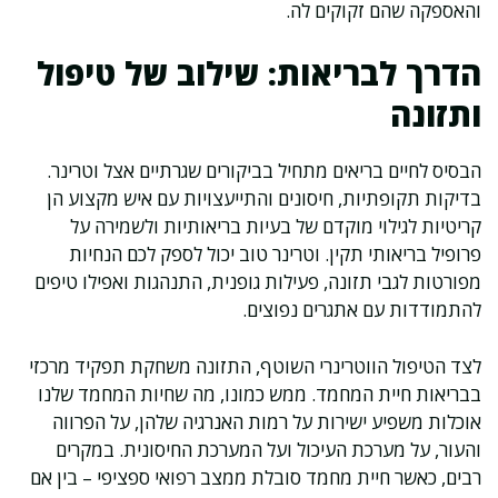
והאספקה שהם זקוקים לה.
הדרך לבריאות: שילוב של טיפול
ותזונה
הבסיס לחיים בריאים מתחיל בביקורים שגרתיים אצל וטרינר.
בדיקות תקופתיות, חיסונים והתייעצויות עם איש מקצוע הן
קריטיות לגילוי מוקדם של בעיות בריאותיות ולשמירה על
פרופיל בריאותי תקין. וטרינר טוב יכול לספק לכם הנחיות
מפורטות לגבי תזונה, פעילות גופנית, התנהגות ואפילו טיפים
להתמודדות עם אתגרים נפוצים.
לצד הטיפול הווטרינרי השוטף, התזונה משחקת תפקיד מרכזי
בבריאות חיית המחמד. ממש כמונו, מה שחיות המחמד שלנו
אוכלות משפיע ישירות על רמות האנרגיה שלהן, על הפרווה
והעור, על מערכת העיכול ועל המערכת החיסונית. במקרים
רבים, כאשר חיית מחמד סובלת ממצב רפואי ספציפי – בין אם