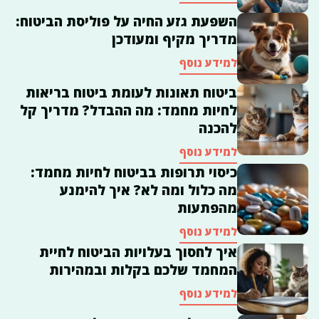
השפעת גזע החיה על פוליסת הביטוח:
מדריך מקיף ומעודכן
למידע נוסף
ביטוח תאונות לעומת ביטוח בריאות
לחיות מחמד: מה ההבדל? מדריך קל
להכנה
למידע נוסף
כיסוי תרופות בביטוח לחיות מחמד:
מה כלול ומה לא? איך להימנע
מהפתעות
למידע נוסף
איך לחסוך בעלויות הביטוח לחיית
המחמד שלכם בקלות ובמהירות
למידע נוסף