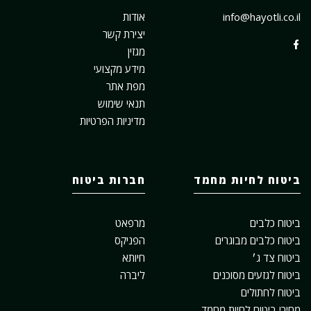
info@hayotli.co.il
אודות
יצירת קשר
מגזין
מידע מקצועי
מפת אתר
תנאי שימוש
מדיניות הפרטיות
ביטוח לחיות מחמד
חברות ביטוח
ביטוח כלבים
מרפאט
ביטוח כלבים מבוגרים
הפניקס
ביטוח צד ג׳
חיותא
ביטוח לגזעים מסוכנים
ליברה
ביטוח לחתולים
מחירי ביטוח לחיות מחמד