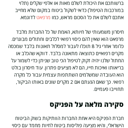
ברשותכם את היכולת לשלם מאות או אלפי שקלים (תלוי
במורכבות הטיפול) כדאי לשקול ביטוח במקום שלא מחייב
אתכם לשלם את כל הסכום מראש, כמו
מרפאט
לדוגמא.
חיסרון משמעותי של חיותא, האמת של כל החברות מלבד
מרפאט הוא שאין להם כיסוי רפואי לכלבים וחתולים מבוגרים.
כלומר אחרי גיל 8 תוכלו לעבור למסלול תאונות בלבד שמכסה
מקרים רפואיים כתוצאה מתאונה בלבד. דווקא שהכלב או
החתול שלנו יהיה זקוק לטיפול הכי טוב שניתן כדי לשמור על
בריאותו ואיכות חייו, הם לא מציעים פתרון. עוד חיסרון בולט
הוא העובדה שמשלמים השתתפות עצמית עבור כל מקרה
רפואי. כך שאם הגעתם אם 2 מקרים שונים באותו הביקור,
תחוייבו פעמיים.
סקירה מלאה על הפניקס
חברת הפניקס היא אחת החברות הוותיקות בשוק הביטוח
הישראלי, והיא מציעה פוליסות ביטוח לחיות מחמד עם כיסוי