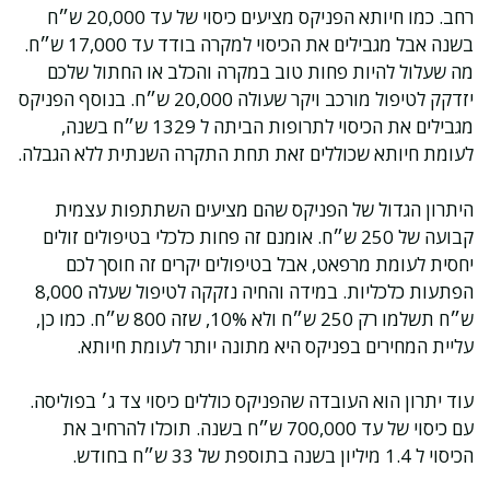
רחב. כמו חיותא הפניקס מציעים כיסוי של עד 20,000 ש״ח
בשנה אבל מגבילים את הכיסוי למקרה בודד עד 17,000 ש״ח.
מה שעלול להיות פחות טוב במקרה והכלב או החתול שלכם
יזדקק לטיפול מורכב ויקר שעולה 20,000 ש״ח. בנוסף הפניקס
מגבילים את הכיסוי לתרופות הביתה ל 1329 ש״ח בשנה,
לעומת חיותא שכוללים זאת תחת התקרה השנתית ללא הגבלה.
היתרון הגדול של הפניקס שהם מציעים השתתפות עצמית
קבועה של 250 ש״ח. אומנם זה פחות כלכלי בטיפולים זולים
יחסית לעומת מרפאט, אבל בטיפולים יקרים זה חוסך לכם
הפתעות כלכליות. במידה והחיה נזקקה לטיפול שעלה 8,000
ש״ח תשלמו רק 250 ש״ח ולא 10%, שזה 800 ש״ח. כמו כן,
עליית המחירים בפניקס היא מתונה יותר לעומת חיותא.
עוד יתרון הוא העובדה שהפניקס כוללים כיסוי צד ג׳ בפוליסה.
עם כיסוי של עד 700,000 ש״ח בשנה. תוכלו להרחיב את
הכיסוי ל 1.4 מיליון בשנה בתוספת של 33 ש״ח בחודש.