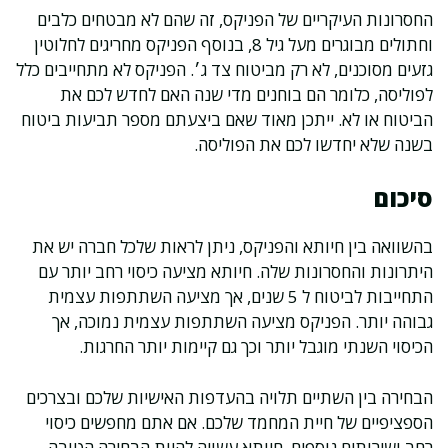
החסרונות העיקריים של הפניקס, זה שהם לא מבטחים כלבים
וחתולים מבוגרים מעל גיל 8, בנוסף הפניקס מחריגים לחלוטין
גזעים מסוכנים, לא רק מביטוח צד ג׳. הפניקס לא מתחייבים כלל
לפוליסה, כלומר הם בוחנים מדי שנה האם לחדש לכם את
הביטוח או לא. ייתכן מאוד שאם ביצעתם מספר תביעות ביטוח
בשנה שלא יחדשו לכם את הפוליסה.
סיכום
בהשוואה בין חיותא והפניקס, ניתן לראות שלכל חברה יש את
היתרונות והחסרונות שלה. חיותא מציעה כיסוי רחב יותר עם
התחייבות לביטוח ל 5 שנים, אך מציעה השתתפות עצמית
גבוהה יותר. הפניקס מציעה השתתפות עצמית נמוכה, אך
הכיסוי השנתי מוגבל יותר וכך גם קיימות יותר החרגות.
הבחירה בין השתיים תלויה בהעדפות האישיות שלכם ובצרכים
הספציפיים של חיית המחמד שלכם. אם אתם מחפשים כיסוי
רחב ושירותים נוספים, חיותא עשויה להיות הבחירה הטובה