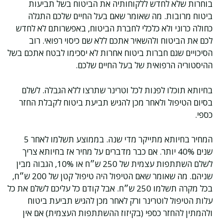
בוחרות שלא לחדש ללקוחותיה את הביטוח בשל תביעות
ביטוח מרובות. מה שאומר שאם בעל החיים שלכם התגלה
כחולה כרוני ולא כלכלי לחברת הביטוח, באפשרותם לא לחדש
לכם את הביטוח ולהשאיר אתכם ללא שם כיסוי רפואי. רוב
הסיכויים שגם חברות ביטוח אחרות לא יסכימו לבטח אתכם בשל
ההיסטוריה הרפואית של בעל החיים שלכם.
בחיותא תוכלו לפנות לכל וטרינר שתרצו ללא הגבלה. לשלם
בסיום הטיפול ולאחר מכן להגיש תביעת ביטוח לקבלת החזר
כספי.
המחיר בחיותא מתייקר מדי שנה. בממוצע תשלמו לאחר 5
שנים 40% יותר. אם כבר מדברים על מחיר אז בחיותא צריך
לשלם השתתפות עצמית של 250 ש״ח או 10%, הגבוה מבין
שניהם. מה שאומר שאם הטיפול היה טיפול קטן של 200 ש״ח,
בכל מקרה תשלמו 250 ש״ח. אבל קודם כל עליכם לשלם את כל
עלות הטיפול לוטרינר ורק לאחר מכן להגיש תביעת ביטוח
ולהמתין להחזר כספי (בקיזוז ההשתתפות העצמית) אם אין