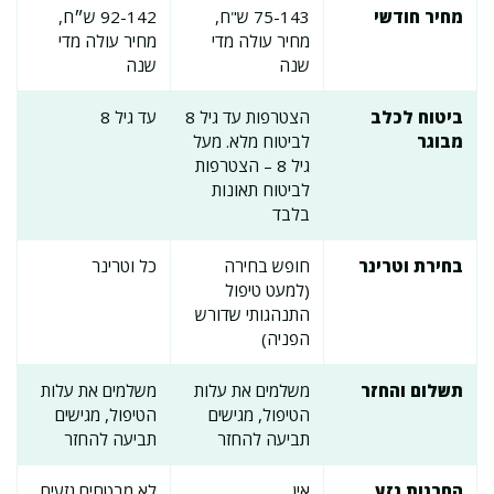
מחיר חודשי
75-143 ש"ח,
92-142 ש״ח,
מחיר עולה מדי
מחיר עולה מדי
שנה
שנה
ביטוח לכלב
הצטרפות עד גיל 8
עד גיל 8
מבוגר
לביטוח מלא. מעל
גיל 8 – הצטרפות
לביטוח תאונות
בלבד
בחירת וטרינר
חופש בחירה
כל וטרינר
(למעט טיפול
התנהגותי שדורש
הפניה)
תשלום והחזר
משלמים את עלות
משלמים את עלות
הטיפול, מגישים
הטיפול, מגישים
תביעה להחזר
תביעה להחזר
החרגות גזע
אין
לא מבטחים גזעים