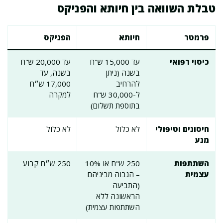
טבלת השוואה בין חיותא והפניקס
פרמטר
חיותא
הפניקס
כיסוי רפואי
עד 15,000 ש"ח
עד 20,000 ש"ח
בשנה (ניתן
בשנה, עד
להרחיב
17,000 ש״ח
ל-30,000 ש"ח
למקרה
בתוספת תשלום)
חיסונים וטיפולי
לא כלול
לא כלול
מנע
השתתפות
250 ש"ח או 10%
250 ש״ח קבוע
עצמית
– הגבוה מביניהם
(התביעה
הראשונה ללא
השתתפות עצמית)