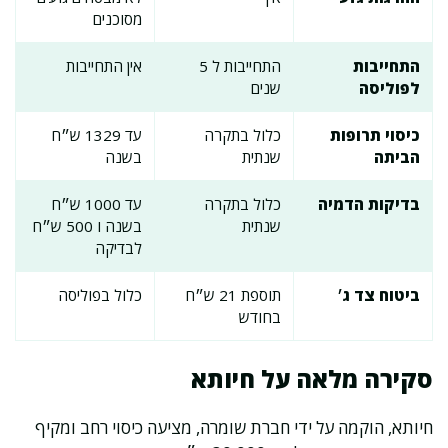
מסוכנים
התחייבות
התחייבות ל 5
אין התחייבות
לפוליסה
שנים
כיסוי תרופות
כלול בתקרה
עד 1329 ש״ח
הביתה
שנתית
בשנה
בדיקות הדמיה
כלול בתקרה
עד 1000 ש״ח
שנתית
בשנה ו 500 ש״ח
לבדיקה
ביטוח צד ג׳
תוספת 21 ש״ח
כלול בפוליסה
בחודש
סקירה מלאה על חיותא
חיותא, הוקמה על ידי חברת שומרה, מציעה כיסוי רחב ומקיף