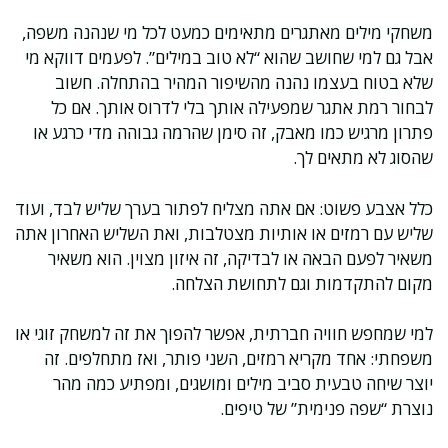
משחקי מילים מאתגרים מתאימים כמעט לכל מי שנהנה משפה,
אבל גם למי שחושב שהוא “לא טוב במילים”. לפעמים דווקא מי
שלא בטוח בעצמו נהנה מהשיפור המהיר בהתחלה. חשוב
לבחור רמת אתגר שמפעילה אותך בלי לדרוס אותך. אם כל
פתרון מרגיש כמו מאבק, זה סימן שהרמה גבוהה מדי כרגע או
שהסוג לא מתאים לך.
כלל אצבע פשוט: אם אתה מצליח לפתור בערך שליש לבד, ועוד
שליש עם רמזים או אותיות מצטלבות, ואת השליש האחרון אתה
משאיר לפעם הבאה או לבדיקה, זה איזון מצוין. הוא משאיר
מקום להתקדמות וגם לתחושת הצלחה.
למי שמחפש חוויה חברתית, אפשר להפוך את זה למשחק זוגי או
משפחתי: אחד מקריא רמזים, השני פותר, ואז מתחלפים. זה
יוצר שיחה טבעית סביב מילים ומושגים, ומפתיע כמה מהר
נוצרת “שפה פנימית” של טיפים.