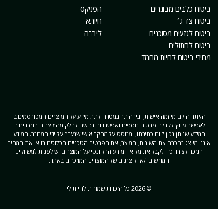
ביטוח כלבים מבוגרים
הפניקס
ביטוח צד ג׳
חיותא
ביטוח לגזעים מסוכנים
ליברה
ביטוח לחתולים
מחירי ביטוח לחיות מחמד
האתר הוקם מיוזמה אישית, ובין היתר במטרה לתת מידע על המוצרים המפורסמים בו
ולאפשר ערוץ לקבלת פרטים נוספים ואפשרויות רכישה לחלק מהמוצרים הנזכרים בו.
המידע שניתן נכון ליום כתיבתו, ומבוסס על מחקר אישי שנערך על ידי המחבר. המידע
איננו מייצג בהכרח את השירות, המוצר, את הפרטים הטכניים הכלולים בו או את המחיר
הנזכר לצידו. כדי לקבל את מלוא המידע הרלוונטי על המוצרים יש לפנות למשווקים
המורשים ו/או ליצרנים של המוצרים המוזכרים באתר.
© 2026 כל הזכויות שמורות לחיות לי