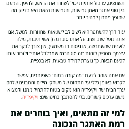
תשחצים, ערבול אותיות יכול לשחרר את הראש, ולהיפך. המעבר
בין סוגי אתגר מאמן גמישות, והגמישות הזאת היא בדיוק מה
שהופך פתרון למהיר יותר.
עוד דרך להשתפר היא לשים לב לשגיאות שחוזרות. למשל, אם
אתה נופל שוב ושוב על אותו סוג רמז (ראשי תיבות, מילה
לועזית שהשתרשה, או ניסוח דו משמעי), אין צורך לבקר את
עצמך. מספיק לזהות “זה סוג הרמז שמבלבל אותי” ולזכור אותו
לפעם הבאה. כך נוצרת למידה טבעית, לא בכפייה.
אם אתה אוהב לדעת “מה קורה במוח” כשפותרים, אפשר
לקרוא באופן כללי על התחום של משחקי מילים והמבנים שלהם.
ערך הבית של ויקיפדיה הוא מקום בטוח להתחיל ממנו ולמצוא
משם ערכים קשורים, בלי להסתבך בחיפושים:
ויקיפדיה
.
למי זה מתאים, ואיך בוחרים את
רמת האתגר הנכונה