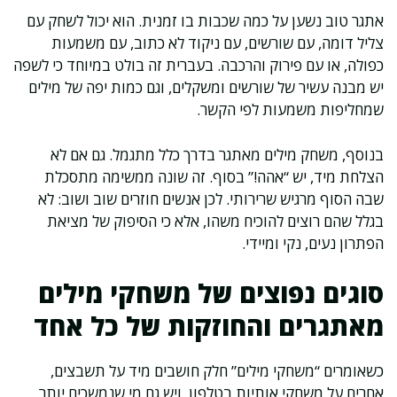
אתגר טוב נשען על כמה שכבות בו זמנית. הוא יכול לשחק עם
צליל דומה, עם שורשים, עם ניקוד לא כתוב, עם משמעות
כפולה, או עם פירוק והרכבה. בעברית זה בולט במיוחד כי לשפה
יש מבנה עשיר של שורשים ומשקלים, וגם כמות יפה של מילים
שמחליפות משמעות לפי הקשר.
בנוסף, משחק מילים מאתגר בדרך כלל מתגמל. גם אם לא
הצלחת מיד, יש “אהה!” בסוף. זה שונה ממשימה מתסכלת
שבה הסוף מרגיש שרירותי. לכן אנשים חוזרים שוב ושוב: לא
בגלל שהם רוצים להוכיח משהו, אלא כי הסיפוק של מציאת
הפתרון נעים, נקי ומיידי.
סוגים נפוצים של משחקי מילים
מאתגרים והחוזקות של כל אחד
כשאומרים “משחקי מילים” חלק חושבים מיד על תשבצים,
אחרים על משחקי אותיות בטלפון, ויש גם מי שנמשכים יותר