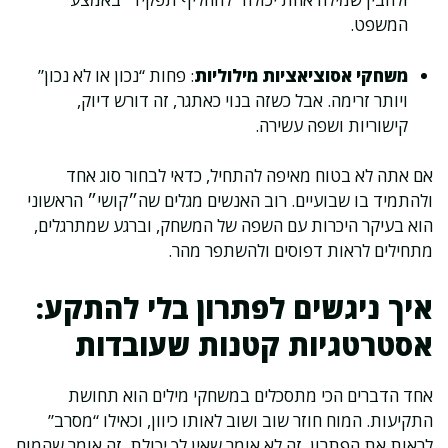
המשפט.
משחקי אסוציאציות מילוליות
: פחות “נכון או לא נכון”
ויותר זרימה. אבל כשזה בנוי כאתגר, זה דורש דיוק,
קישוריות ושפה עשירה.
אם אתה לא בטוח מאיפה להתחיל, כדאי לבחור סוג אחד
ולהתמיד בו שבועיים. רוב האנשים מגלים שה״קושי״ הראשוני
הוא בעיקר היכרות עם השפה של המשחק, וברגע שמתרגלים,
מתחילים לראות דפוסים ולהשתפר מהר.
איך ניגשים לפתרון בלי להתקע:
אסטרטגיות קטנות שעובדות
אחד הדברים הכי מתסכלים במשחקי מילים הוא תחושת
התקיעות. המוח חוזר שוב ושוב לאותו כיוון, וכאילו “מסרב”
לראות את הפתרון. זה לא אומר שאין לך יכולת, זה אומר שהמוח