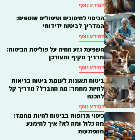
למידע נוסף
הכיסוי לחיסונים וטיפולים שוטפים:
המדריך לביטוח ידידותי
למידע נוסף
השפעת גזע החיה על פוליסת הביטוח:
מדריך מקיף ומעודכן
למידע נוסף
ביטוח תאונות לעומת ביטוח בריאות
לחיות מחמד: מה ההבדל? מדריך קל
להכנה
למידע נוסף
כיסוי תרופות בביטוח לחיות מחמד:
מה כלול ומה לא? איך להימנע
מהפתעות