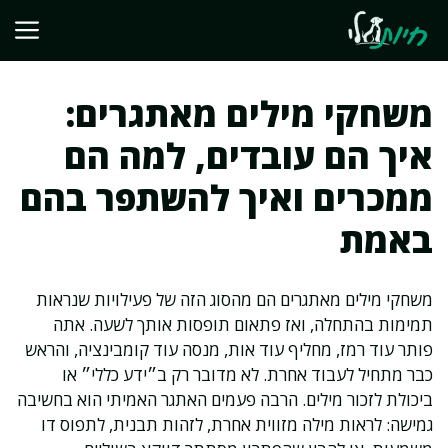
דלג
תוכן
משחקי מילים מאתגרים:
איך הם עובדים, למה הם
ממכרים ואיך להשתפר בהם
באמת
משחקי מילים מאתגרים הם מהסוג הזה של פעילויות שנראות
תמימות בהתחלה, ואז פתאום תופסות אותך לשעה. אתה
פותר עוד רמז, מחליף עוד אות, מנסה עוד קומבינציה, והראש
כבר מתחיל לעבוד אחרת. לא מדובר רק ב״ידע כללי״ או
ביכולת לזכור מילים. הרבה פעמים האתגר האמיתי הוא בחשיבה
גמישה: לראות מילה מזווית אחרת, לזהות תבנית, לתפוס דו