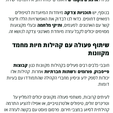
בנוסף, יש
תוכניות צדקה
מיוחדות המיועדות לטיפולים
רפואיים דחופים. כדאי לנו לבדוק את האפשרויות הללו וליצור
קשר עם הארגונים. לפעמים,
ותיקי מלחמה
ובעלי מקצועות
מסוימים יכולים לקבל עזרה מיוחדת מארגוני צדקה לנושא זה.
שיתוף פעולה עם קהילות חיות מחמד
מקוונות
חובבי כלבים רבים פעילים בקהילות מקוונות כגון
קבוצות
פייסבוק
,
פורומים
ו
רשתות חברתיות
אחרות. קהילות אלו
יכולות לספק ידע וניסיון מחברי הקהילה שהתמודדו עם בעיות
דומות.
לעיתים קרובות, משתפי פעולה מקוונים יכולים להמליץ על
וטרינרים זולים, טיפולים אלטרנטיביים, או אפילו להציע התרמה
קהילתית לסיוע במצבי חירום. פרסום פוסט עם בקשה לעזרה או