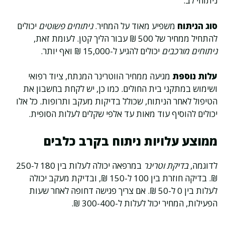
ניתוחי לב.
סוג הניתוח
משפיע מאוד על המחיר.
ניתוחים פשוטים
יכולים
להתחיל ממחיר של 500 ₪ עבור הליך קטן. לעומת זאת,
ניתוחים מורכבים
יכולים להגיע ל-15,000 ₪ ואף יותר.
עלות נוספת
מגיעה ממחיר הווטרינר המנתח, ציוד רפואי
ושימוש במתקני בית החולים. כמו כן, יש לקחת בחשבון את
הטיפול לאחר הניתוח, שכולל בדיקות מעקב ותרופות. כל אלו
יכולים להוסיף עוד מאות עד אלפי שקלים לעלות הסופית.
ממוצע עלויות ניתוח בקרב כלבים
לדוגמה,
בדיקת וטרינר
במרפאה יכולה לעלות בין 180 ל-250
₪. בדיקה חוזרת בין 100 ל-150 ₪, ובדיקת מעקב יכולה
לעלות בין 0 ל-50 ₪. אם צריך פגישה דחופה לאחר שעות
הפעילות, המחיר יכול לעלות ל-300-400 ₪.