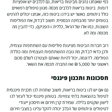
כפי שאנחנו נהנים מביטוח בריאות, גם לכלבים יש אופציות
דומות. ביטוח בריאות לכלבים מכסה מגוון טיפולים רפואיים
כולל ניתוחים. כאשר יש בידנו ביטוח כזה, אנחנו יכולים להרגיש
בטוחים יותר מהבחינה הכספית. חשוב לבדוק את הפוליסות
השונות, כמו אלו של
הראל
,
כללית
ו-
הפניקס
, כדי להבין מה
מכוסה ומה לא.
רוב חברות הביטוח מציעות פוליסות עם השתתפות עצמית,
ולכן כדאי לבדוק מה גובה ההשתתפות העצמית ומה כוללת
הפוליסה. לדוגמה, יכול להיות שאתם תצטרכו לשלם סכום
ראשוני של 5,000 ₪ ואז החברה תכסה את השאר.
חסכונות ותכנון פיננסי
גם אם יש לנו ביטוח בריאות, חשוב שתהיה לנו תכנית פיננסית
לטיפול בהוצאות בלתי צפויות. בטוחון פיננסי יכול לעזור לנו
לישון שקטים בלילה. שמירת קרן חירום או חיסכון ייעודי
לטיפולים וניתוחים של הכלב יכולה להקל עלינו במצבי חירום.