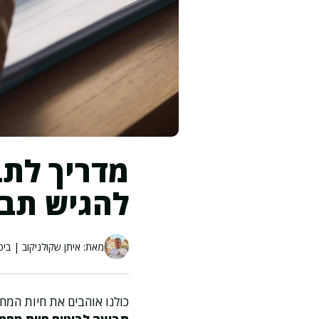
מדריך לתב
להגיש תבי
מאת: איתן שקולניקוב | ביט
כולנו אוהבים את חיות המח