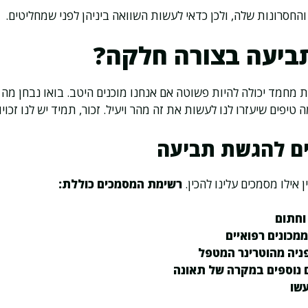
החסרונות שלה, ולכן כדאי לעשות השוואה ביניהן לפני שמחליטים.
תביעה בצורה חלקה?
 מחמד יכולה להיות פשוטה אם אנחנו מוכנים היטב. בואו נבחן מה
טיפים שיעזרו לנו לעשות את זה מהר ויעיל. זכור, תמיד יש לנו זכוי
ם להגשת תביעה
 אילו מסמכים עלינו להכין.
רשימת המסמכים כוללת:
וחתום
מכונים רפואיים
פניה מהוטרינר המטפל
 נוספים במקרה של תאונה
עשו