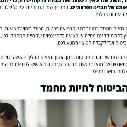
, חשוב שנדע איך לעשות זאת בצורה חלקה ויעילה, כדי להב
ותם של חברינו הפרוותיים.
במדריך הזה נעבור יחד על כל שלבי ה
ד עם זה בקלות.
 לחיות מחמד בסטנדרט של רפואה פרטית, הכולל כיסוי לפציעות, תא
יץ להתמודד עם מחלה או פציעה בלתי צפויה של חיית המחמד. לכן, 
טוח ועד לקבלת הפיצוי המגיע לכם.
התביעות של חברת הביטוח בזמן הנכון ותיאום תהליך ההגשה יכולים
ואנסים של תהליך הגשת תביעה הכרחי. נוודא שיש לכם את כל המי
חה. בואו נתחיל!
הביטוח לחיות מחמד