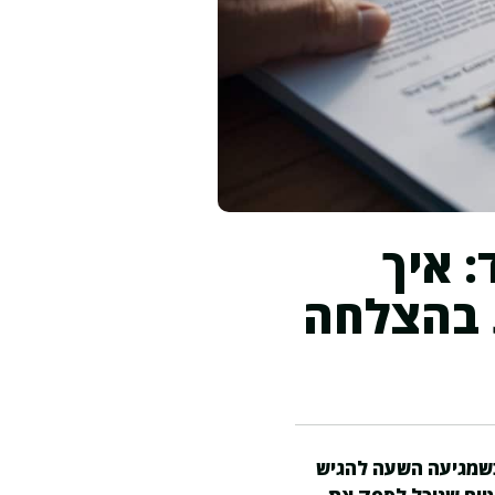
 איך
 בהצלחה
שמגיעה השעה להגיש