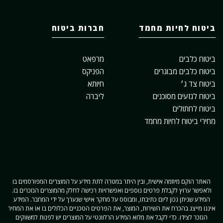
ביטוח לחיות מחמד
חברות ביטוח
ביטוח כלבים
מרפאט
ביטוח כלבים מבוגרים
הפניקס
ביטוח צד ג׳
חיותא
ביטוח לגזעים מסוכנים
ליברה
ביטוח לחתולים
מחירי ביטוח לחיות מחמד
האתר הוקם מיוזמה אישית, ובין היתר במטרה לתת מידע על המוצרים המפורסמים בו
ולאפשר ערוץ לקבלת פרטים נוספים ואפשרויות רכישה לחלק מהמוצרים הנזכרים בו.
המידע שניתן נכון ליום כתיבתו, ומבוסס על מחקר אישי שנערך על ידי המחבר. המידע
איננו מייצג בהכרח את השירות, המוצר, את הפרטים הטכניים הכלולים בו או את המחיר
הנזכר לצידו. כדי לקבל את מלוא המידע הרלוונטי על המוצרים יש לפנות למשווקים