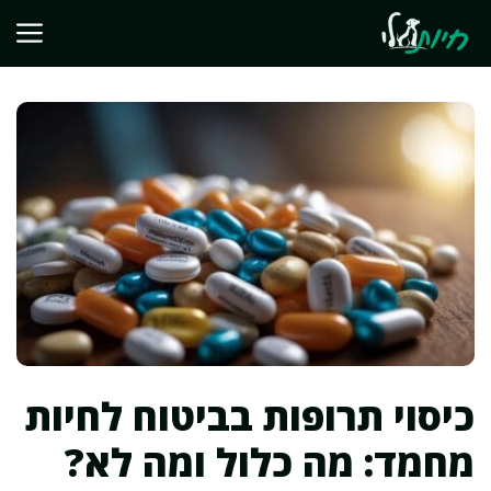
דלג
תוכן
כיסוי תרופות בביטוח לחיות
מחמד: מה כלול ומה לא?