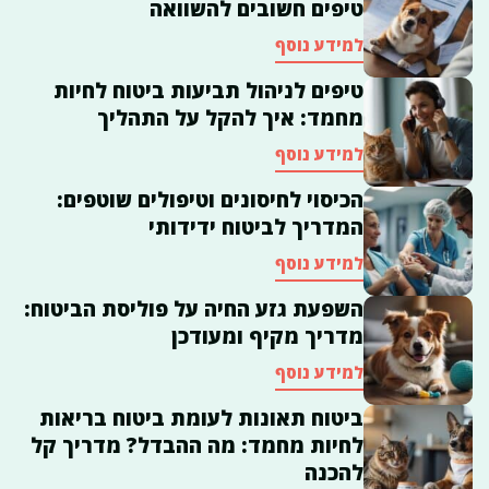
טיפים חשובים להשוואה
למידע נוסף
טיפים לניהול תביעות ביטוח לחיות
מחמד: איך להקל על התהליך
למידע נוסף
הכיסוי לחיסונים וטיפולים שוטפים:
המדריך לביטוח ידידותי
למידע נוסף
השפעת גזע החיה על פוליסת הביטוח:
מדריך מקיף ומעודכן
למידע נוסף
ביטוח תאונות לעומת ביטוח בריאות
לחיות מחמד: מה ההבדל? מדריך קל
להכנה