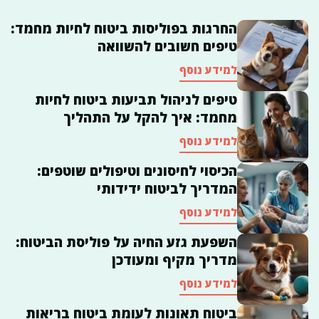
החרגות בפוליסות ביטוח לחיות מחמד:
טיפים חשובים להשוואה
למידע נוסף
טיפים לניהול תביעות ביטוח לחיות
מחמד: איך להקל על התהליך
למידע נוסף
הכיסוי לחיסונים וטיפולים שוטפים:
המדריך לביטוח ידידותי
למידע נוסף
השפעת גזע החיה על פוליסת הביטוח:
מדריך מקיף ומעודכן
למידע נוסף
ביטוח תאונות לעומת ביטוח בריאות