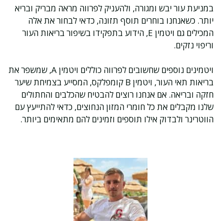
במניעת עור יבש ומגורה, ולהעניק לפרווה מראה מבריק ובריא
יותר. כשאנחנו בוחרים תוסף תזונה, כדאי לבחור את אלה
המכילים גם ויטמין E, הידוע בתפקידו בשיפור בריאות העור
וריפוי נזקים.
ויטמינים נוספים שחשובים לפרווה כוללים ויטמין A, שמשפר את
בריאות תאי העור, ויטמין B קומפלקס, המסייע בצמיחת שיער
חזקה ובריאה. אם אנחנו רוצים להבטיח שהכלבים והחתולים
שלנו מקבלים את כל חומרי המזון הנחוצים, כדאי להתייעץ עם
הווטרינר ולבדוק אילו תוספים וזמינים להם מתאימים ביותר.