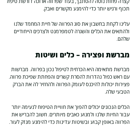
קצרה פחות נוטה להסתבך, בעוד שפרווה ארוכה דורשת טיפול
תכוף ורגיש יותר כדי להימנע מקשרים ואבק.
עלינו לקחת בחשבון את סוג הפרווה של חיית המחמד שלנו
ולהתאים את הכלים והשגרה לטמפרמנט ולצרכים הייחודיים
שלהם.
מברשת ופצירה – כלים ושיטות
מברשת מתאימה היא הכרחית לטיפול נכון בפרווה. מברשות
עם ראש כפול נהדרות להסרת קשרים והפחתת שפיכת פרווה.
פצירות יכולות להיכנס לעומק הפרווה ולהחזיר לה את הברק
הטבעי שלה.
הכלים הנכונים יכולים להפוך את חוויית הטיפוח לנעימה יותר
עבור החיות שלנו ולמנוע כאבים מיותרים. חשוב להבריש את
הפרווה באופן קבוע ובשיטות עדינות כדי להימנע מנזק לעור.