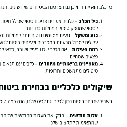
כל כלב הוא ייחודי ולכן גם הצרכים הביטוחיים שלו שונים. ה
גיל הכלב
– כלבים צעירים צריכים כיסוי שכולל חיסו
לכיסוי שמספק טיפול במחלות כרוניות.
גזע ומשקל
– גזעים מסוימים נוטים יותר למחלות גנט
עלולים לסבול מבעיות במפרקים ולעיתים ביטוח לגזעים
רמת פעילות
– אם הכלב שלנו פעיל ושובב, כדאי לבח
פצעים שטחיים.
מאפיינים בריאותיים מיוחדים
– כלבים עם תנאים בר
טיפולים מתמשכים ותרופות.
שיקולים כלכליים בבחירת ביטוח
בשביל שנבחר ביטוח נכון לכלב וגם לכיס שלנו, הנה כמה טיפי
עלות חודשית
– בדקו את העלות החודשית של הביטו
שמתאימות לתקציב שלנו.