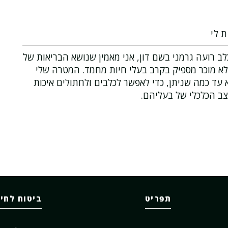
ת לי
ב רועה גרמני בשם דון, אני מאמין שנושא הבריאות של
לא מוכר מספיק בקרב בעלי חיות מחמד. המטרה שלי
עד כמה שניתן, כדי לאפשר לכלבים ולחתולים איכות
צב הכלכלי של בעליהם.
תפריט
ביטוח לחי