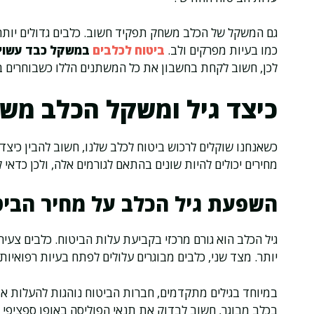
גם המשקל של הכלב משחק תפקיד חשוב. כלבים גדולים יותר
כמו בעיות מפרקים ולב.
ביטוח לכלבים
במשקל כבד עשוי ל
לכן, חשוב לקחת בחשבון את כל המשתנים הללו כשבוחרים ב
כיצד גיל ומשקל הכלב משפ
כשאנחנו שוקלים לרכוש ביטוח לכלב שלנו, חשוב להבין כיצד
מחירים יכולים להיות שונים בהתאם לגורמים אלה, ולכן כדאי
השפעת גיל הכלב על מחיר הביט
גיל הכלב הוא גורם מרכזי בקביעת עלות הביטוח. כלבים צעירים
יותר. מצד שני, כלבים מבוגרים עלולים לפתח בעיות רפואיו
במיוחד בגילים מתקדמים, חברות הביטוח נוהגות להעלות את
בכלב מבוגר, חשוב לבדוק את תנאי הפוליסה באופן ספציפי כד