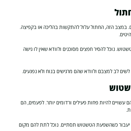
תול
ים. במצב הזה, החתול עלול להתקשות בהליכה או בקפיצה.
יטים.
וש. נוכל להסיר חפצים מסוכנים ולוודא שאין לו גישה
 לשים לב למצבם ולוודא שהם מרגישים בנוח ולא נפגעים.
טשטוש
 עשויים להיות פחות פעילים ורדומים יותר. לפעמים, הם
ת.
וזה יעבור כשהשפעת הטשטוש תסתיים. נוכל לתת להם מקום