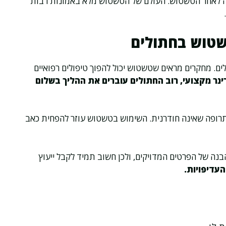
לה לאחר הטשטוש. העולם של הטשטוש מלא באמונות רבות
שטוש בחתולים
ים. מחקרים מראים שטשטוש יכול להפוך טיפולים רפואיים
ינר מקצועי, רוב החתולים עוברים את ההליך בשלום
 כתרופה שאינה חודרנית. השימוש בטשטוש עוזר להפחית כאב
נה של הפרטים המדויקים, ולכן חשוב תמיד לקבל ייעוץ
עדיפויות.