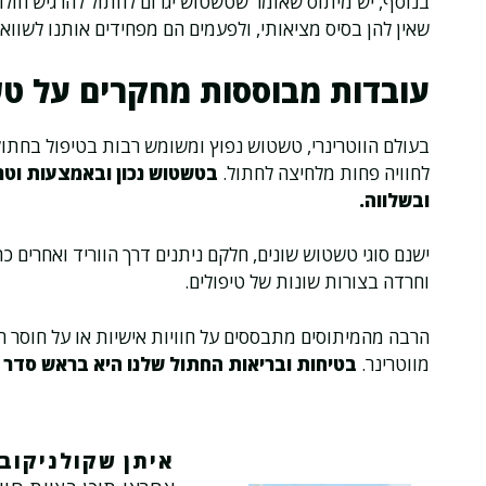
בנוסף, יש מיתוס שאומר שטשטוש יגרום לחתול להרגיש חו
שאין להן בסיס מציאותי, ולפעמים הם מפחידים אותנו לשווא.
עובדות מבוססות מחקרים על ט
בעולם הווטרינרי, טשטוש נפוץ ומשומש רבות בטיפול בחתול
לחוויה פחות מלחיצה לחתול.
בטשטוש נכון ובאמצעות וטר
ובשלווה.
ישנם סוגי טשטוש שונים, חלקם ניתנים דרך הווריד ואחרים
וחרדה בצורות שונות של טיפולים.
הרבה מהמיתוסים מתבססים על חוויות אישיות או על חוסר הב
מווטרינר.
בטיחות ובריאות החתול שלנו היא בראש סדר ה
איתן שקולניקוב