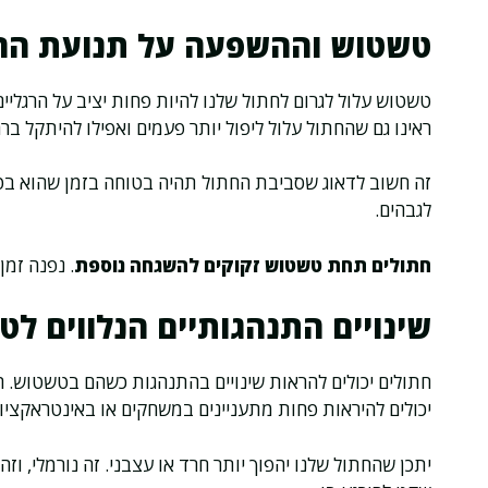
טשטוש וההשפעה על תנועת הח
טשטוש עלול לגרום לחתול שלנו להיות פחות יציב על הרגלי
ראינו גם שהחתול עלול ליפול יותר פעמים ואפילו להיתקל ברה
זה חשוב לדאוג שסביבת החתול תהיה בטוחה בזמן שהוא בטשט
לגבהים.
חתולים תחת טשטוש זקוקים להשגחה נוספת
. נפנה זמן
שינויים התנהגותיים הנלווים ל
חתולים יכולים להראות שינויים בהתנהגות כשהם בטשטוש. הם
יכולים להיראות פחות מתעניינים במשחקים או באינטראקציו
יתכן שהחתול שלנו יהפוך יותר חרד או עצבני. זה נורמלי, 