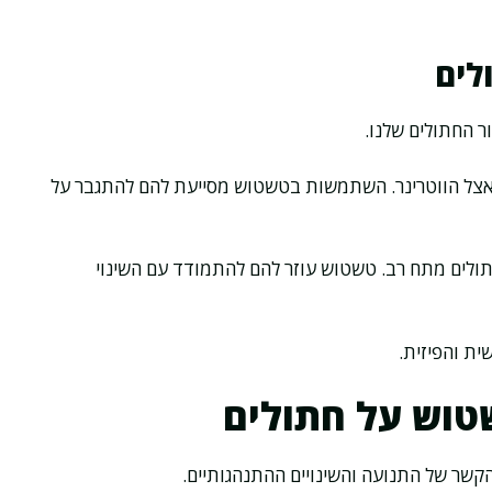
לים
 החתולים שלנו.
אצל הווטרינר. השתמשות בטשטוש מסייעת להם להתגבר על
תולים מתח רב. טשטוש עוזר להם להתמודד עם השינוי
ת והפיזית.
טוש על חתולים
קשר של התנועה והשינויים ההתנהגותיים.