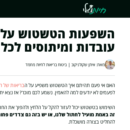
דלג
תוכן
השפעות הטשטוש על ב
עובדות ומיתוסים לכל
מאת: איתן שקולניקוב | ביטוח בריאות לחיות מחמד
האם אי פעם תהיתם איך הטשטוש משפיע על ה
בריאות של ה
לפעמים לא יודעים למה להאמין. נשמע לכם מוכר? אז נצא 
השימוש בטשטוש יכול לעזור להקל על הלחץ ולהפוך את החוו
זה באמת מועיל לחתול שלנו, או יש בזה גם צדדים פחו
להחליט בצורה מושכלת.