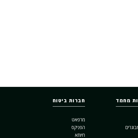
ות מחמד
חברות ביטוח
מרפאט
בוגרים
הפניקס
חיותא