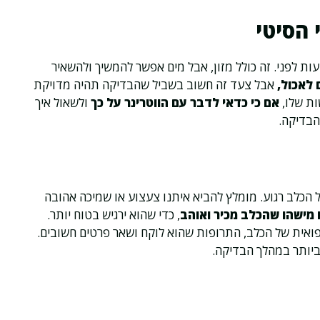
 הסיטי
 הבדיקה, חשוב לוודא שהכלב נשאר בצום במשך 4-6 שעות לפני. זה כולל מזון, אבל מים אפשר להמשיך ולהשאיר
 לאכול,
אבל צעד זה חשוב בשביל שהבדיקה תהיה מדויקת
ות שלו,
אם כי כדאי לדבר עם הווטרינר על כך
ולשאול איך
הבדיקה.
 הכלב רגוע. מומלץ להביא איתנו צעצוע או שמיכה אהובה
 מישהו שהכלב מכיר ואוהב
, כדי שהוא ירגיש בטוח יותר.
רפואית של הכלב, התרופות שהוא לוקח ושאר פרטים חשובים.
ביותר במהלך הבדיקה.