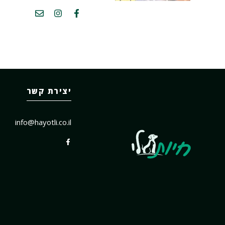
יצירת קשר
info@hayotli.co.il