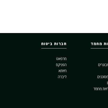
ות מחמד
חברות ביטוח
מרפאט
בוגרים
הפניקס
חיותא
סוכנים
ליברה
חיות מחמד