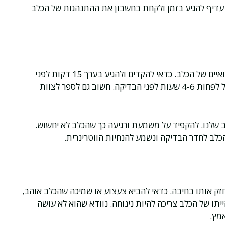
. עדיף להגיע בזמן ולקחת בחשבון את ההתנהגות של הכלב
כשאנחנו מגיעים למרפאה, נביא איתנו את כל המסמכים הרפואיים של הכלב. כדאי להקדים ולהגיע בערך 15 דקות לפני
הזמן שנקבע לנו. הכלב צריך להיות בצום, לכן נוודא שלא אכל לפחות 4-6 שעות לפני הבדיקה. חשוב גם לספר לצוות
ב שלנו. להקפיד על משמעת ורגיעה כך שהכלב לא יחשוש.
הכלב לחדר הבדיקה ונשמע להנחיות הווטרינרית.
חזק אותו בחיבה. כדאי להביא צעצוע או שמיכה שהכלב אוהב,
יתו של הכלב צריכה להיות נינוחה. נוודא שהוא לא עושה
מץ.