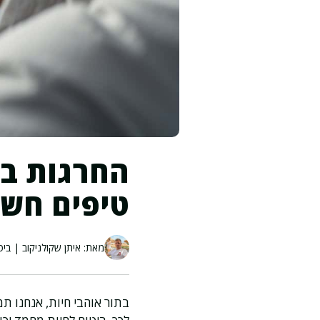
החרגות בפ
טיפים חשו
מאת: איתן שקולניקוב | ביט
בתור אוהבי חיות, אנחנו תמ