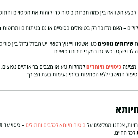
 לבצע השוואה בין כמה חברות ביטוח כדי לזהות את הכיסויים והתו
לולים – האם מדובר רק בטיפולים בסיסיים או גם בניתוחים ותרופות
ת
שירותים נוספים
כגון אשפוז וייעוץ רפואי. יש הבדל גדול בין פול
 לנו שקט נפשי גם במקרי חירום רפואיים.
 מציעה
כיסויים מיוחדים
למחלות גזע או מצבים בריאותיים נפוצים. כ
פול המיטבי ללא הפתעות בלתי נעימות בעת הצורך.
יותא
יות, אנחנו ממליצים על
ביטוח חיותא לכלבים וחתולים
 לכל החיים.