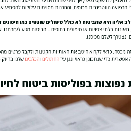
ל להעניק לנו שקט נפשי, אך לפני שחותמים על הפוליסה, חשוב להבי
לי הרפואה הווטרינרית מכוסים, והחרגות מסוימות עלולות להפתיע א
ב אליה היא שהביטוח לא כולל טיפולים שוטפים כמו חיסונים א
אונות בלתי צפויות או טיפולים דחופים – הביטוח מגיע לעזרתנו. 
ם, נצטרך לשלם מכיסנו.
ה מכסה, כדאי לקרוא היטב את האותיות הקטנות ולקבל פרטים מהסוכ
 אפשרית כדי שנתכונן כראוי ונגן על
החתולים
ו
הכלבים
שלנו בדיוק כ
 נפוצות בפוליסות ביטוח לחי