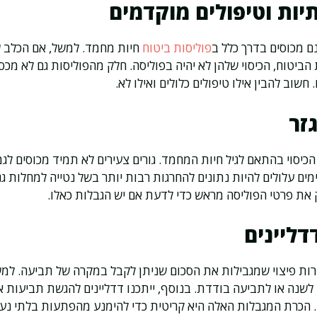
יות וטיפולים מוקדמים
נם מכוסים בדרך כלל ב
פוליסות ביטוח
חיות מחמד. למשל, אם הכלב ש
ביטוח, הכיסוי שלהן לא יהיה בפוליסה. חלק מהפוליסות גם לא מכסו
חשוב להבין אילו טיפולים כלולים ואילו לא.
זר
כיסוי בהתאם לגיל חיות המחמד. גורים צעירים לא תמיד מכוסים לגמ
וימים עלולים להיות נתונים להחרגות רבות יותר בשל נטייה למחלות ג
ק את פרטי הפוליסה מראש כדי לדעת אם יש הגבלות כאלו.
דליינים
ות פיצוי שמגבילות את הסכום שניתן לקבל במקרה של תביעה. למשל
 לשנה או לתביעה בודדת. בנוסף, ייתכנו דדליינים להגשת תביעות 
. הכרת המגבלות האלה היא קריטית כדי להימנע מהפתעות בלתי נעי