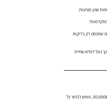
ספות שהן מציעות.
 מתקדמות?
יסה שמכסה רק בדיקות
ך נוכל לוודא שחיית
– כיסוי עד 30,000₪, חופש לבחור כל