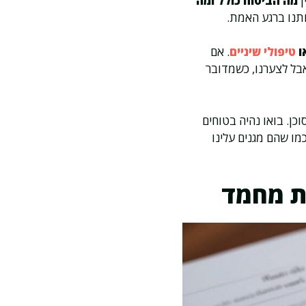
ן
מה הביטוח כולל ומה
ותנו ברגע האמת.
ו
טיפולי שיניים
. אם
אבל לצערנו, כשמדובר
ן. בואו נהיה בטוחים
מו שהם מגנים עלינו
ות מחמד